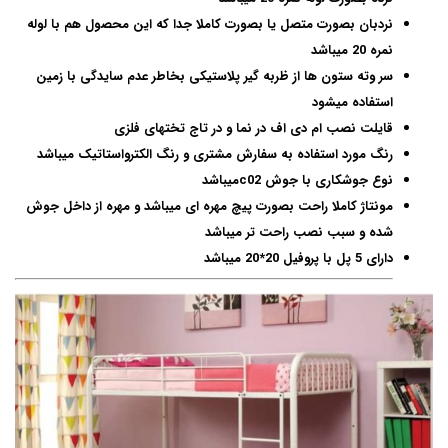
نردبان بصورت متصل یا بصورت کاملا جدا که این محصول هم با لوله
نمره 20 میباشد
سر وته ستون ها از ظربه گیر پلاستیکی بخاطر عدم سایدگی با زمین
استفاده میشود
قایلت نصب ام دی اف در نما و در تاج تختهای فلزی
رنگ مورد استفاده به سفارش مشتری و رنگ الکترواستاتیک میباشد
نوع جوشکاری با جوش c02میباشد
مونتاژ کاملا راحت بصورت پیچ مهره ای میباشد و مهره از داخل جوش
شده و سبب نصب راحت تر میباشد
دارای 5 پل با پروفیل 20*20 میباشد