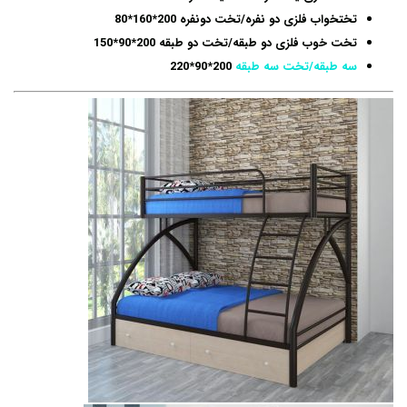
تختخواب فلزی دو نفره/تخت دونفره 200*160*80
تخت خوب فلزی دو طبقه/تخت دو طبقه 200*90*150
سه طبقه/تخت سه طبقه
200*90*220