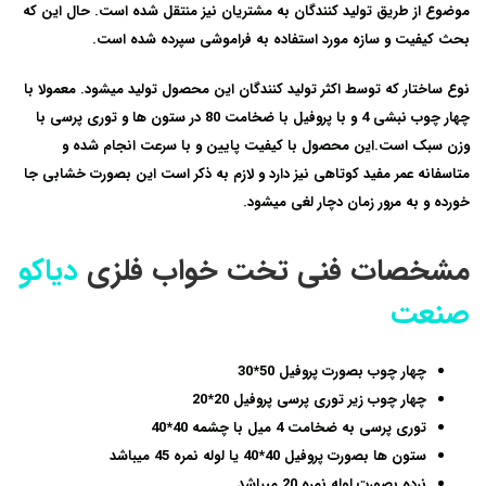
موضوع از طریق تولید کنندگان به مشتریان نیز منتقل شده است. حال این که
بحث کیفیت و سازه مورد استفاده به فراموشی سپرده شده است.
نوع ساختار که توسط اکثر تولید کنندگان این محصول تولید میشود. معمولا با
چهار چوب نبشی 4 و با پروفیل با ضخامت 80 در ستون ها و توری پرسی با
وزن سبک است.این محصول با کیفیت پایین و با سرعت انجام شده و
متاسفانه عمر مفید کوتاهی نیز دارد و لازم به ذکر است این بصورت خشابی جا
خورده و به مرور زمان دچار لغی میشود.
مشخصات فنی تخت خواب فلزی
دیاکو
صنعت
چهار چوب بصورت پروفیل 50*30
چهار چوب زیر توری پرسی پروفیل 20*20
توری پرسی به ضخامت 4 میل با چشمه 40*40
ستون ها بصورت پروفیل 40*40 یا لوله نمره 45 میباشد
نرده بصورت لوله نمره 20 میباشد