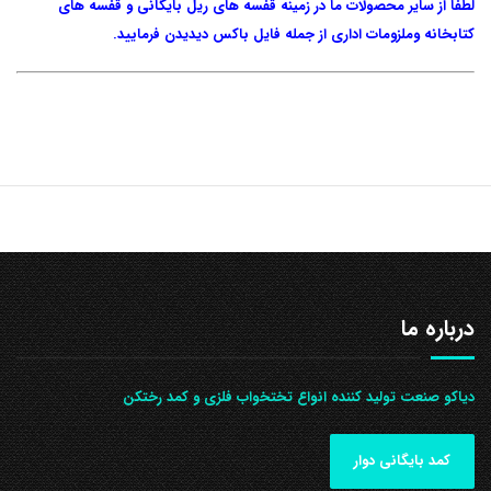
لطفا از سایر محصولات ما در زمینه قفسه های ریل بایگانی و قفسه های
کتابخانه وملزومات اداری از جمله فایل باکس دیدیدن فرمایید.
درباره ما
دیاکو صنعت تولید کننده انواع تختخواب فلزی و کمد رختکن
کمد بایگانی دوار