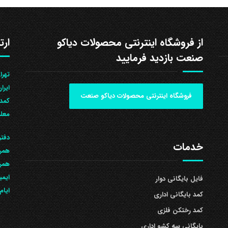
از فروشگاه اینترنتی محصولات دیاکو
ارت
صنعت بازدید فرمایید
ایرا
فروشگاه اینترنتی محصولات دیاکو صنعت
کمد 
معلم
دفتر
خدمات
همرا
همراه: 504
ایمی
فایل بایگانی دوار
ایام
کمد بایگانی اداری
کمد رختکن فلزی
بایگانی سه کشو اداری