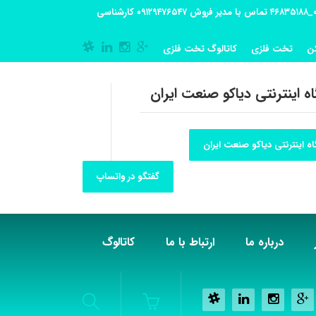
آدرس کارگاه تولیدی: تهران-شهریار کوی گلستان پلاک 55 آدرس فروشگاه:تهران شهر قدس شهرک فرزان بلوار معلم پلاک 56 شماره تماس کارگاه ۰۲۱_۴۶۸۳۵۱۸۸ تماس با مدیر فروش ۰۹۱۲۹۴۷۶۵۴۷ کارشناسی
ن
تخت فلزی
کاتالوگ تخت فلزی
ه اینترنتی دیاکو صنعت ایران
ه اینترنتی دیاکو صنعت ایران
گفتگو در واتساپ
درباره ما
ارتباط با ما
کاتالوگ