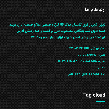
ارتباط با ما
تهران شهریار کوی گلستان پلاک 55 کارگاه صنعتی دیاکو صنعت ایران تولید
کننده انواع کمد بایگانی تختخواب فلزی و قفسه و کمد رختکن آدرس
ف‍روشگاه:تهران شهر قدس شهرک فرزان بلوار معلم پلاک ۳۷
دفتر فروش :
46835188-021
همراه:
09129476547
همراه: 09122648504
09129476547
ایمیل :
ایام هفته :
8 صبح - 18 عصر
Tag cloud