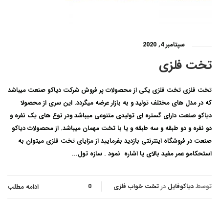
سپتامبر 4, 2020
تخت فلزی
تخت فلزی تخت فلزی یکی از محصولات پر فروش شرکت دیاکو صنعت میباشد
که در مدل های مختلف تولید و به بازار عرضه میگردد. این سری از محصولا
دیاکو صنعت دارای گستره ای تولیدی متنوعی میباشد ودر نوع های یک نفره و
دو نفره و دو طبقه و سه طبقه و یا با تخت مهمان میباشد. از محصولات دیاکو
صنعت در فروشگاه اینترنتی بازدید بفرمایید از مزایای تخت فلزی میتوان به
استحکامو عمر مفید بالای یا اشاره نمود . سازه تول...
توسط
دیاکوفایل
در
تخت خواب فلزی
0
ادامه مطلب