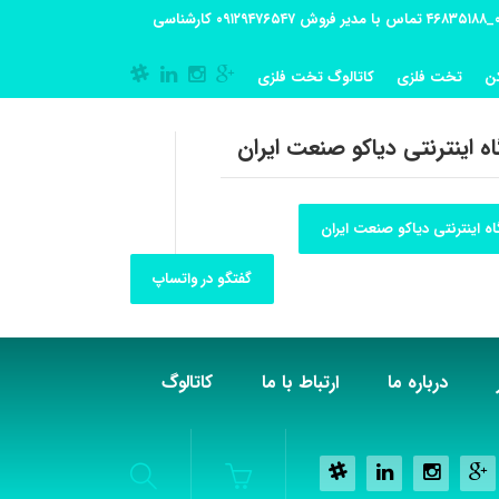
آدرس کارگاه تولیدی: تهران-شهریار کوی گلستان پلاک 55 آدرس فروشگاه:تهران شهر قدس شهرک فرزان بلوار معلم پلاک 56 شماره تماس کارگاه ۰۲۱_۴۶۸۳۵۱۸۸ تماس با مدیر فروش ۰۹۱۲۹۴۷۶۵۴۷ کارشناسی
ن
تخت فلزی
کاتالوگ تخت فلزی
ه اینترنتی دیاکو صنعت ایران
ه اینترنتی دیاکو صنعت ایران
گفتگو در واتساپ
درباره ما
ارتباط با ما
کاتالوگ