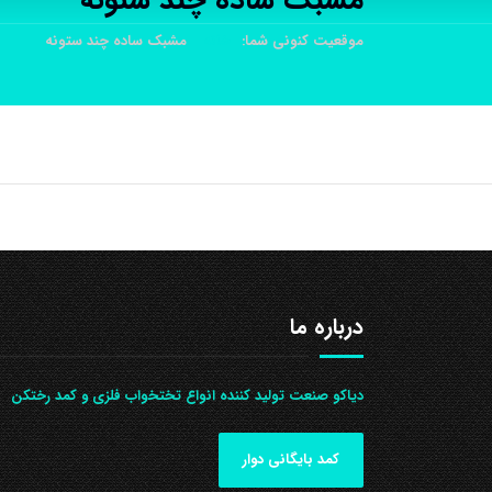
مشبک ساده چند ستونه
موقعیت کنونی شما:
خانه
مشبک ساده چند ستونه
درباره ما
دیاکو صنعت تولید کننده انواع تختخواب فلزی و کمد رختکن
کمد بایگانی دوار