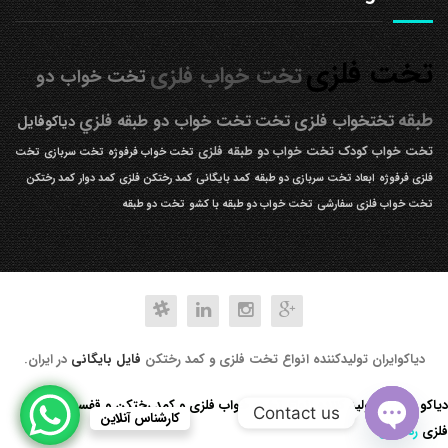
تخت فلزی
تخت خواب فلزی
تخت خواب دو
طبقه
تختخواب فلزی
تخت
تخت خواب دو طبقه فلزي
دیاکوفایل
تخت خواب کودک
تخت خواب دو طبقه فلزی
تخت خواب فرفوژه
تخت سربازی
تخت
فلزی فرفوژه
ابعاد تخت سربازی دو طبقه
کمد بایگانی
کمد رختکن فلزی
کمد دوار
کمد رختکن
تخت خواب فلزی سفارشی
تخت خواب دو طبقه با کشو
تخت دو طبقه
دیاکوایران تولیدکننده انواع تخت فلزی و کمد رختکن
فایل بایگانی
در ایران.
دیاکو صنعت تولید کننده انواع تخت خواب فلزی و کمد رختکن و قفسه کتابخانه
Contact us
کارشناس آنلاین
فلزی
رد کردن