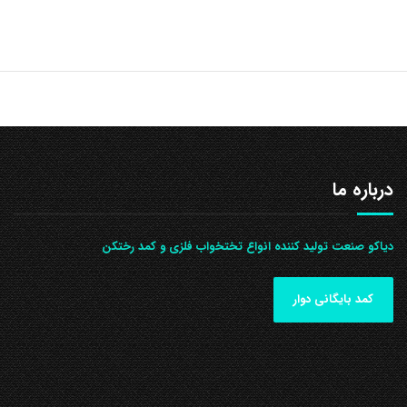
درباره ما
دیاکو صنعت تولید کننده انواع تختخواب فلزی و کمد رختکن
کمد بایگانی دوار