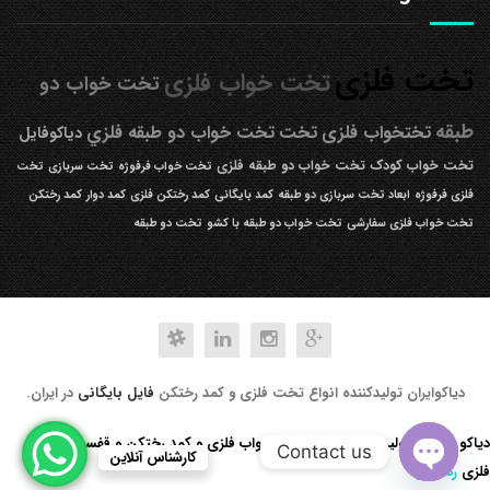
تخت فلزی
تخت خواب فلزی
تخت خواب دو
طبقه
تختخواب فلزی
تخت
تخت خواب دو طبقه فلزي
دیاکوفایل
تخت خواب کودک
تخت خواب دو طبقه فلزی
تخت خواب فرفوژه
تخت سربازی
تخت
فلزی فرفوژه
ابعاد تخت سربازی دو طبقه
کمد بایگانی
کمد رختکن فلزی
کمد دوار
کمد رختکن
تخت خواب فلزی سفارشی
تخت خواب دو طبقه با کشو
تخت دو طبقه
دیاکوایران تولیدکننده انواع تخت فلزی و کمد رختکن
فایل بایگانی
در ایران.
دیاکو صنعت تولید کننده انواع تخت خواب فلزی و کمد رختکن و قفسه کتابخانه
Contact us
کارشناس آنلاین
فلزی
رد کردن