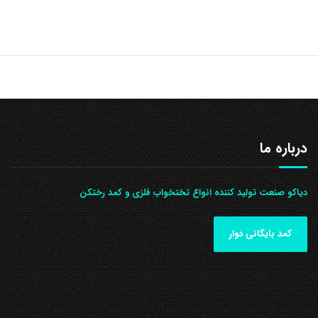
درباره ما
دیاکو صنعت تولید کننده انواع تختخواب فلزی و کمد رختکن
کمد بایگانی دوار