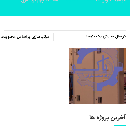
موقعیت کنونی شما:
خانه
محصولات
ابعاد کمد چهار درب فلزی
در حال نمایش یک نتیجه
آخرین پروژه ها