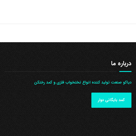
درباره ما
دیاکو صنعت تولید کننده انواع تختخواب فلزی و کمد رختکن
کمد بایگانی دوار