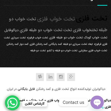
تخت فلزی
تخت خواب فلزی
تخت خواب دو
طبقه
تختخواب فلزی
تخت
تخت خواب دو طبقه فلزي
دیاکوفایل
تخت خواب کودک
تخت خواب دو طبقه فلزی
تخت خواب فرفوژه
تخت سربازی
تخت
فلزی فرفوژه
ابعاد تخت سربازی دو طبقه
کمد بایگانی
کمد رختکن فلزی
کمد دوار
کمد رختکن
تخت خواب فلزی سفارشی
تخت خواب دو طبقه با کشو
تخت دو طبقه
دیاکوایران تولیدکننده انواع تخت فلزی و کمد رختکن
فایل بایگانی
در ایران.
دیاکو صنعت تولید کننده انواع تخت خواب فلزی و کمد رختکن و قفسه کتابخانه
Contact us
کارشناس آنلاین
فلزی
رد کردن