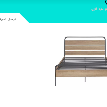
و نفره فلزي
در حال نمای