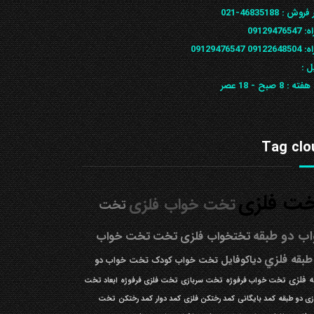
 فروش :
46835188-021
ه:
09129476547
09122648
09129476547
ل :
 هفته :
8 صبح - 18 عصر
Tag clo
ت فلزی
تخت خواب فلزی
تخت
ب دو طبقه
تختخواب فلزی
تخت
تخت خواب
طبقه فلزي
دیاکوفایل
تخت خواب کودک
تخت خواب دو
 فلزی
تخت خواب فرفوژه
تخت سربازی
تخت فلزی فرفوژه
ابعاد تخت
زی دو طبقه
کمد بایگانی
کمد رختکن فلزی
کمد دوار
کمد رختکن
تخت