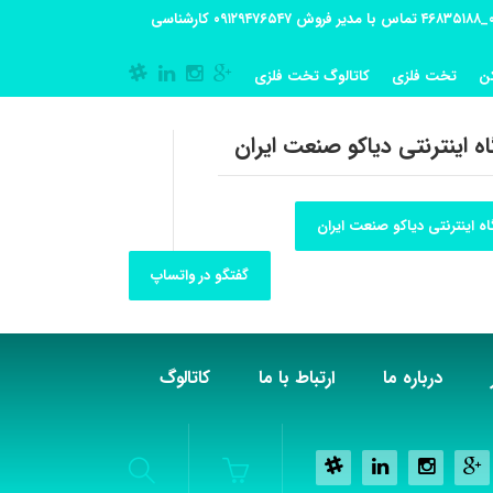
آدرس کارگاه تولیدی: تهران-شهریار کوی گلستان پلاک 55 آدرس فروشگاه:تهران شهر قدس شهرک فرزان بلوار معلم پلاک 56 شماره تماس کارگاه ۰۲۱_۴۶۸۳۵۱۸۸ تماس با مدیر فروش ۰۹۱۲۹۴۷۶۵۴۷ کارشناسی
ن
تخت فلزی
کاتالوگ تخت فلزی
ه اینترنتی دیاکو صنعت ایران
ه اینترنتی دیاکو صنعت ایران
گفتگو در واتساپ
درباره ما
ارتباط با ما
کاتالوگ