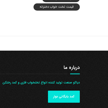
قیمت تخت خواب دخترانه
درباره ما
دیاکو صنعت تولید کننده انواع تختخواب فلزی و کمد رختکن
کمد بایگانی دوار