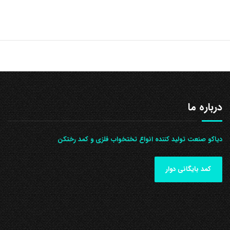
درباره ما
دیاکو صنعت تولید کننده انواع تختخواب فلزی و کمد رختکن
کمد بایگانی دوار