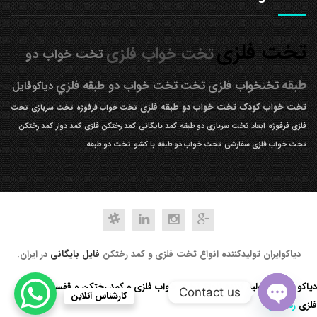
تخت فلزی
تخت خواب فلزی
تخت خواب دو
طبقه
تختخواب فلزی
تخت
تخت خواب دو طبقه فلزي
دیاکوفایل
تخت خواب کودک
تخت خواب دو طبقه فلزی
تخت خواب فرفوژه
تخت سربازی
تخت
فلزی فرفوژه
ابعاد تخت سربازی دو طبقه
کمد بایگانی
کمد رختکن فلزی
کمد دوار
کمد رختکن
تخت خواب فلزی سفارشی
تخت خواب دو طبقه با کشو
تخت دو طبقه
دیاکوایران تولیدکننده انواع تخت فلزی و کمد رختکن
فایل بایگانی
در ایران.
دیاکو صنعت تولید کننده انواع تخت خواب فلزی و کمد رختکن و قفسه کتابخانه
Contact us
کارشناس آنلاین
فلزی
رد کردن