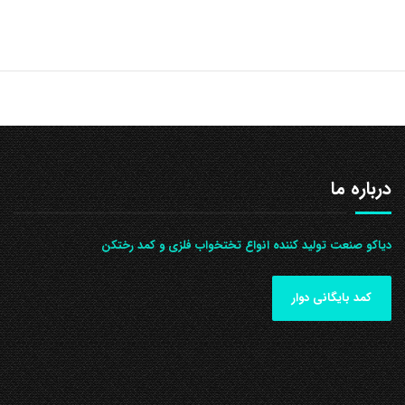
درباره ما
دیاکو صنعت تولید کننده انواع تختخواب فلزی و کمد رختکن
کمد بایگانی دوار