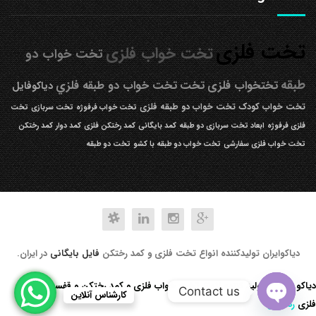
تخت فلزی
تخت خواب فلزی
تخت خواب دو
طبقه
تختخواب فلزی
تخت
تخت خواب دو طبقه فلزي
دیاکوفایل
تخت خواب کودک
تخت خواب دو طبقه فلزی
تخت خواب فرفوژه
تخت سربازی
تخت
فلزی فرفوژه
ابعاد تخت سربازی دو طبقه
کمد بایگانی
کمد رختکن فلزی
کمد دوار
کمد رختکن
تخت خواب فلزی سفارشی
تخت خواب دو طبقه با کشو
تخت دو طبقه
دیاکوایران تولیدکننده انواع تخت فلزی و کمد رختکن
فایل بایگانی
در ایران.
دیاکو صنعت تولید کننده انواع تخت خواب فلزی و کمد رختکن و قفسه کتابخانه
Contact us
کارشناس آنلاین
فلزی
رد کردن