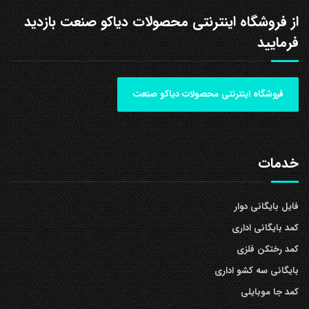
از فروشگاه اینترنتی محصولات دیاکو صنعت بازدید
فرمایید
فروشگاه اینترنتی محصولات دیاکو صنعت
خدمات
فایل بایگانی دوار
کمد بایگانی اداری
کمد رختکن فلزی
بایگانی سه کشو اداری
کمد جا موبایلی