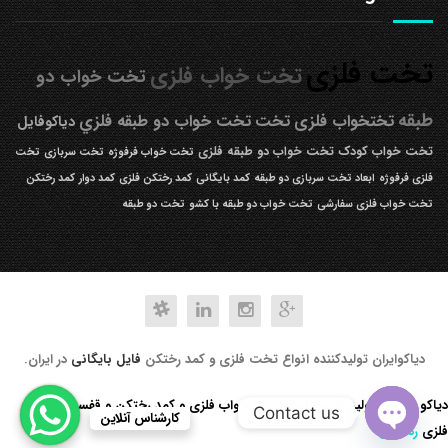
تخت فلزی
تخت خواب فلزی
تخت خواب دو
طبقه
تختخواب فلزی
تخت
تخت خواب دو طبقه فلزي
دیاکوفایل
تخت خواب کودک
تخت خواب دو طبقه فلزی
تخت خواب فرفوژه
تخت سربازی
تخت
فلزی فرفوژه
ابعاد تخت سربازی دو طبقه
کمد بایگانی
کمد رختکن فلزی
کمد دوار
کمد رختکن
تخت خواب فلزی سفارشی
تخت خواب دو طبقه با کشو
تخت دو طبقه
دیاکوایران تولیدکننده انواع تخت فلزی و کمد رختکن
فایل بایگانی
در ایران.
دیاکو صنعت تولید کننده انواع تخت خواب فلزی و کمد رختکن و قفسه کتابخانه
Contact us
کارشناس آنلاین
فلزی
رد کردن