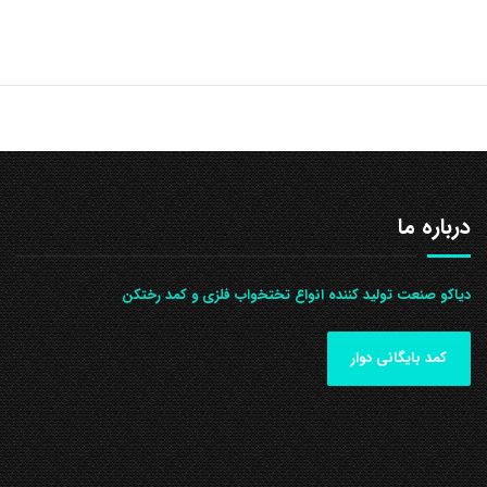
درباره ما
دیاکو صنعت تولید کننده انواع تختخواب فلزی و کمد رختکن
کمد بایگانی دوار