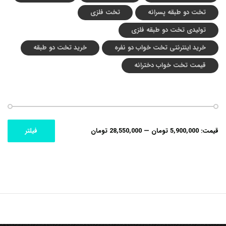
تخت دو طبقه پسرانه
تخت فلزی
تولیدی تخت دو طبقه فلزی
خرید اینترنتی تخت خواب دو نفره
خرید تخت دو طبقه
قیمت تخت خواب دخترانه
حداکثر
حداقل
قیمت:
5,900,000 تومان
—
28,550,000 تومان
فیلتر
قیمت
قیمت