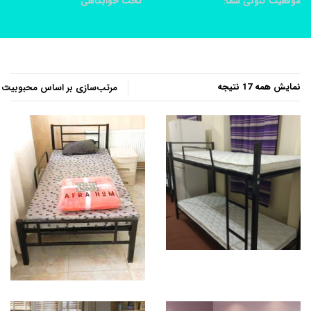
موقعیت کنونی شما:
خانه
محصولات
تخت خوابگاهی
مرتب‌سازی
نمایش همه 17 نتیجه
بر
اساس
محبوبیت