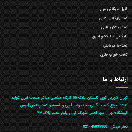
فایل بایگانی دوار
کمد بایگانی اداری
کمد رختکن فلزی
بایگانی سه کشو اداری
کمد جا موبایلی
تخت خواب فلزی
ارتباط با ما
تهران شهریار کوی گلستان پلاک 55 کارگاه صنعتی دیاکو صنعت ایران تولید
کننده انواع کمد بایگانی تختخواب فلزی و قفسه و کمد رختکن آدرس
ف‍روشگاه:تهران شهر قدس شهرک فرزان بلوار معلم پلاک ۳۷
دفتر فروش :
46835188-021