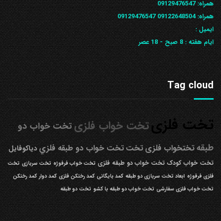
همراه:
09129476547
همراه: 09122648504
09129476547
ایمیل :
ایام هفته :
8 صبح - 18 عصر
Tag cloud
تخت فلزی
تخت خواب فلزی
تخت خواب دو
طبقه
تختخواب فلزی
تخت
تخت خواب دو طبقه فلزي
دیاکوفایل
تخت خواب کودک
تخت خواب دو طبقه فلزی
تخت خواب فرفوژه
تخت سربازی
تخت
فلزی فرفوژه
ابعاد تخت سربازی دو طبقه
کمد بایگانی
کمد رختکن فلزی
کمد دوار
کمد رختکن
تخت خواب فلزی سفارشی
تخت خواب دو طبقه با کشو
تخت دو طبقه