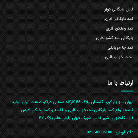
فایل بایگانی دوار
کمد بایگانی اداری
کمد رختکن فلزی
بایگانی سه کشو اداری
کمد جا موبایلی
تخت خواب فلزی
ارتباط با ما
تهران شهریار کوی گلستان پلاک 55 کارگاه صنعتی دیاکو صنعت ایران تولید
کننده انواع کمد بایگانی تختخواب فلزی و قفسه و کمد رختکن آدرس
ف‍روشگاه:تهران شهر قدس شهرک فرزان بلوار معلم پلاک ۳۷
دفتر فروش :
46835188-021