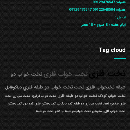
همراه:
09129476547
همراه: 09122648504
09129476547
ایمیل :
ایام هفته :
8 صبح - 18 عصر
Tag cloud
تخت فلزی
تخت خواب فلزی
تخت خواب دو
طبقه
تختخواب فلزی
تخت
تخت خواب دو طبقه فلزي
دیاکوفایل
تخت خواب کودک
تخت خواب دو طبقه فلزی
تخت خواب فرفوژه
تخت سربازی
تخت
فلزی فرفوژه
ابعاد تخت سربازی دو طبقه
کمد بایگانی
کمد رختکن فلزی
کمد دوار
کمد رختکن
تخت خواب فلزی سفارشی
تخت خواب دو طبقه با کشو
تخت دو طبقه