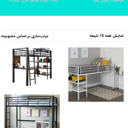
موقعیت کنونی شما:
خانه
محصولات
تخت خواب دونفره فلزی کدm18
مرتب‌سازی
نمایش همه 15 نتیجه
بر
اساس
محبوبیت