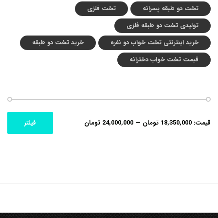
تخت دو طبقه پسرانه
تخت فلزی
تولیدی تخت دو طبقه فلزی
خرید اینترنتی تخت خواب دو نفره
خرید تخت دو طبقه
قیمت تخت خواب دخترانه
حداکثر
حداقل
قیمت:
18,350,000 تومان
—
24,000,000 تومان
فیلتر
قیمت
قیمت