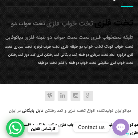
تخت فلزی
تخت خواب فلزی
تخت خواب دو
طبقه
تختخواب فلزی
تخت
تخت خواب دو طبقه فلزي
دیاکوفایل
تخت خواب کودک
تخت خواب دو طبقه فلزی
تخت خواب فرفوژه
تخت سربازی
تخت
فلزی فرفوژه
ابعاد تخت سربازی دو طبقه
کمد بایگانی
کمد رختکن فلزی
کمد دوار
کمد رختکن
تخت خواب فلزی سفارشی
تخت خواب دو طبقه با کشو
تخت دو طبقه
دیاکوایران تولیدکننده انواع تخت فلزی و کمد رختکن
فایل بایگانی
در ایران.
دیاکو صنعت تولید کننده انواع تخت خواب فلزی و کمد رختکن و قفسه کتابخانه
Contact us
کارشناس آنلاین
فلزی
رد کردن