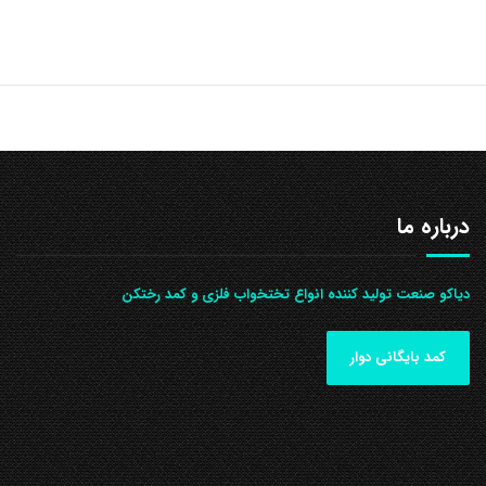
درباره ما
دیاکو صنعت تولید کننده انواع تختخواب فلزی و کمد رختکن
کمد بایگانی دوار