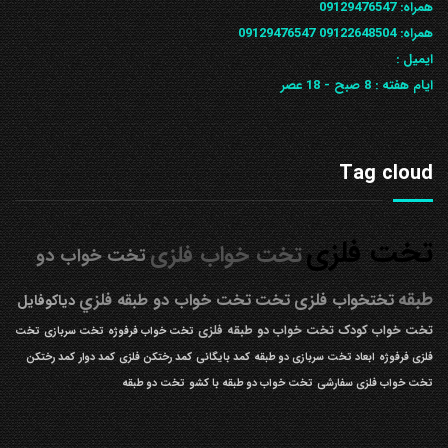
همراه:
09129476547
همراه: 09122648504
09129476547
ایمیل :
ایام هفته :
8 صبح - 18 عصر
Tag cloud
تخت فلزی
تخت خواب فلزی
تخت خواب دو
طبقه
تختخواب فلزی
تخت
تخت خواب دو طبقه فلزي
دیاکوفایل
تخت خواب کودک
تخت خواب دو طبقه فلزی
تخت خواب فرفوژه
تخت سربازی
تخت
فلزی فرفوژه
ابعاد تخت سربازی دو طبقه
کمد بایگانی
کمد رختکن فلزی
کمد دوار
کمد رختکن
تخت خواب فلزی سفارشی
تخت خواب دو طبقه با کشو
تخت دو طبقه