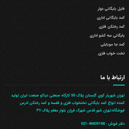
فایل بایگانی دوار
کمد بایگانی اداری
کمد رختکن فلزی
بایگانی سه کشو اداری
کمد جا موبایلی
تخت خواب فلزی
ارتباط با ما
تهران شهریار کوی گلستان پلاک 55 کارگاه صنعتی دیاکو صنعت ایران تولید
کننده انواع کمد بایگانی تختخواب فلزی و قفسه و کمد رختکن آدرس
ف‍روشگاه:تهران شهر قدس شهرک فرزان بلوار معلم پلاک ۳۷
دفتر فروش :
46835188-021