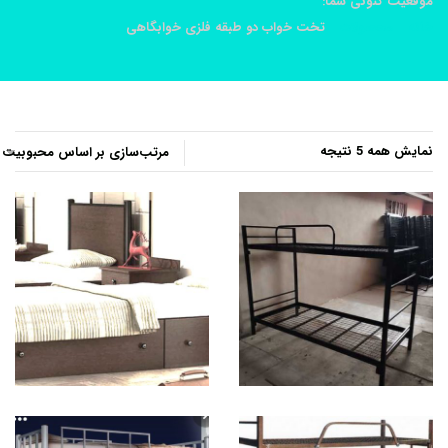
موقعیت کنونی شما:
خانه
محصولات
تخت خواب دو طبقه فلزی خوابگاهی
مرتب‌سازی
نمایش همه 5 نتیجه
بر
اساس
محبوبیت