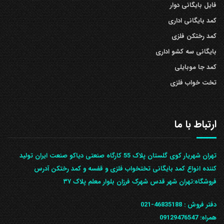
فایل بایگانی دوار
کمد بایگانی اداری
کمد رختکن فلزی
بایگانی سه کشو اداری
کمد جا موبایلی
تخت خواب فلزی
ارتباط با ما
تهران شهریار کوی گلستان پلاک 55 کارگاه صنعتی دیاکو صنعت ایران تولید
کننده انواع کمد بایگانی تختخواب فلزی و قفسه و کمد رختکن آدرس
ف‍روشگاه:تهران شهر قدس شهرک فرزان بلوار معلم پلاک ۳۷
دفتر فروش :
46835188-021
همراه:
09129476547