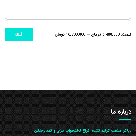
حداکثر
حداقل
قیمت:
6,400,000 تومان
—
16,700,000 تومان
فیلتر
قیمت
قیمت
درباره ما
دیاکو صنعت تولید کننده انواع تختخواب فلزی و کمد رختکن