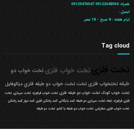
همراه: 09122648504
09129476547
ایمیل :
ایام هفته :
8 صبح - 18 عصر
Tag cloud
تخت فلزی
تخت خواب فلزی
تخت خواب دو
طبقه
تختخواب فلزی
تخت
تخت خواب دو طبقه فلزي
دیاکوفایل
تخت خواب کودک
تخت خواب دو طبقه فلزی
تخت خواب فرفوژه
تخت سربازی
تخت
فلزی فرفوژه
ابعاد تخت سربازی دو طبقه
کمد بایگانی
کمد رختکن فلزی
کمد دوار
کمد رختکن
تخت خواب فلزی سفارشی
تخت خواب دو طبقه با کشو
تخت دو طبقه