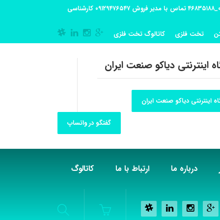
آدرس کارگاه تولیدی: تهران-شهریار کوی گلستان پلاک 55 آدرس فروشگاه:تهران شهر قدس شهرک فرزان بلوار معلم پلاک 56 شماره تماس کارگاه ۰۲۱_۴۶۸۳۵۱۸۸ تماس با مدیر فروش ۰۹۱۲۹۴۷۶۵۴۷ کارشناسی
ن
تخت فلزی
کاتالوگ تخت فلزی
ه اینترنتی دیاکو صنعت ایران
ه اینترنتی دیاکو صنعت ایران
گفتگو در واتساپ
درباره ما
ارتباط با ما
کاتالوگ