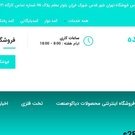
همه خدمات
کمد دوار
کمدبایگانی
کمد رختک
ه
ساعات کاری
فروشگا
ایام هفته : 8:00 - 18:00
فروشگا
فروشگاه اینترنتی محصولات دیاکوصنعت
تخت فلزی
اخبار