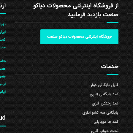
از فروشگاه اینترنتی محصولات دیاکو
ارت
صنعت بازدید فرمایید
ایرا
فروشگاه اینترنتی محصولات دیاکو صنعت
کمد 
معلم
دفتر
خدمات
همرا
همراه: 504
ایمی
فایل بایگانی دوار
ایام
کمد بایگانی اداری
کمد رختکن فلزی
بایگانی سه کشو اداری
ud
کمد جا موبایلی
تخت خواب فلزی