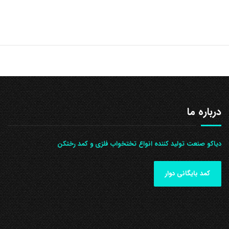
درباره ما
دیاکو صنعت تولید کننده انواع تختخواب فلزی و کمد رختکن
کمد بایگانی دوار