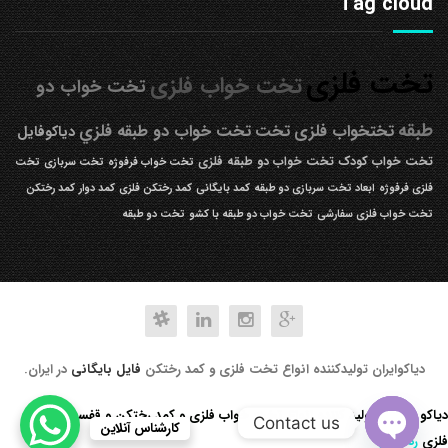
Tag cloud
تخت فلزی
تخت خواب فلزی
تخت خواب دو
طبقه
تختخواب فلزی
تخت
تخت خواب دو طبقه فلزي
دیاکوفایل
تخت خواب کودک
تخت خواب دو طبقه فلزی
تخت خواب فرفوژه
تخت سربازی
تخت
فلزی فرفوژه
ابعاد تخت سربازی دو طبقه
کمد بایگانی
کمد رختکن فلزی
کمد دوار
کمد رختکن
تخت خواب فلزی سفارشی
تخت خواب دو طبقه با کشو
تخت دو طبقه
دیاکوایران تولیدکننده انواع تخت فلزی و کمد رختکن
فایل بایگانی
در ایران.
دیاکو صنعت تولید کننده انواع تخت خواب فلزی و کمد رختکن و قفسه کتابخانه
Contact us
کارشناس آنلاین
فلزی
رد کردن