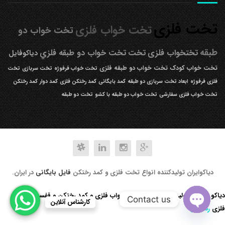
تخت فلزی
تخت خواب فلزی
تخت خواب دو
طبقه
تختخواب فلزی
تخت
تخت خواب دو طبقه فلزي
دیاکوفایل
تخت خواب کودک
تخت خواب دو طبقه فلزی
تخت خواب فرفوژه
تخت سربازی
تخت
فلزی فرفوژه
ابعاد تخت سربازی دو طبقه
کمد بایگانی
کمد رختکن فلزی
کمد دوار
کمد رختکن
تخت خواب فلزی سفارشی
تخت خواب دو طبقه با کشو
تخت دو طبقه
دیاکوایران تولیدکننده انواع تخت فلزی و کمد رختکن
فایل بایگانی
در ایران.
دیاکو صنعت تولید کننده انواع تخت خواب فلزی و کمد رختکن و قفسه کتابخانه
Contact us
کارشناس آنلاین
فلزی
رد کردن
Open