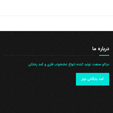
درباره ما
دیاکو صنعت تولید کننده انواع تختخواب فلزی و کمد رختکن
کمد بایگانی دوار