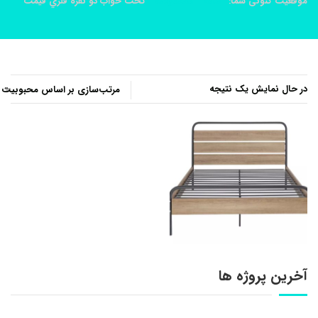
موقعیت کنونی شما:
خانه
محصولات
تخت خواب دو نفره فلزي قيمت
در حال نمایش یک نتیجه
آخرین پروژه ها