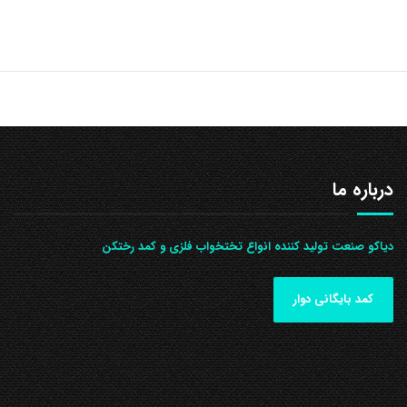
درباره ما
دیاکو صنعت تولید کننده انواع تختخواب فلزی و کمد رختکن
کمد بایگانی دوار