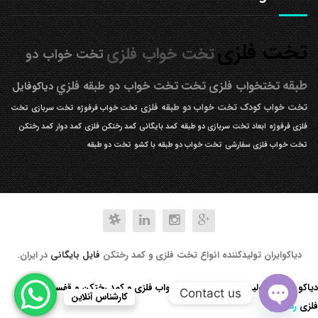
تخت فلزی
تخت خواب فلزی
تخت خواب دو
طبقه
تختخواب فلزی
تخت
تخت خواب دو طبقه فلزي
دیاکوفایل
تخت خواب کودک
تخت خواب دو طبقه فلزی
تخت خواب فرفوژه
تخت سربازی
تخت
فلزی فرفوژه
ابعاد تخت سربازی دو طبقه
کمد بایگانی
کمد رختکن فلزی
کمد دوار
کمد رختکن
تخت خواب فلزی سفارشی
تخت خواب دو طبقه با کشو
تخت دو طبقه
دیاکوایران تولیدکننده انواع تخت فلزی و کمد رختکن
فایل بایگانی
در ایران.
دیاکو صنعت تولید کننده انواع تخت خواب فلزی و کمد رختکن و قفسه کتابخانه
Contact us
کارشناس آنلاین
فلزی
رد کردن