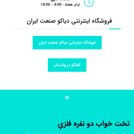
ایام هفته : 8:00 - 18:00
فروشگاه اینترنتی دیاکو صنعت ایران
فروشگاه اینترنتی دیاکو صنعت ایران
گفتگو در واتساپ
تخت خواب دو نفره فلزي