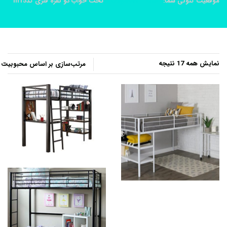
موقعیت کنونی شما:
خانه
محصولات
تخت خواب دو نفره فلزی کدm15
مرتب‌سازی
نمایش همه 17 نتیجه
بر
اساس
محبوبیت