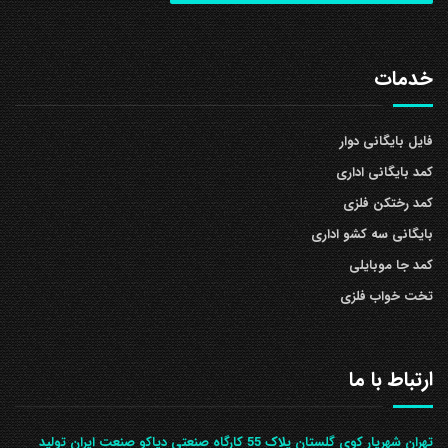
خدمات
فایل بایگانی دوار
کمد بایگانی اداری
کمد رختکن فلزی
بایگانی سه کشو اداری
کمد جا موبایلی
تخت خواب فلزی
ارتباط با ما
تهران شهریار کوی گلستان پلاک 55 کارگاه صنعتی دیاکو صنعت ایران تولید