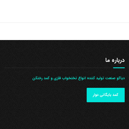
درباره ما
دیاکو صنعت تولید کننده انواع تختخواب فلزی و کمد رختکن
کمد بایگانی دوار