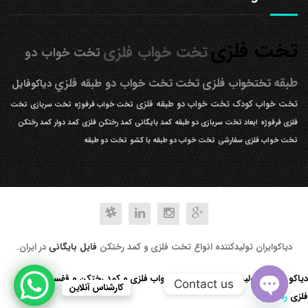
تخت فلزی
تخت خواب فلزی
تخت خواب دو
طبقه
تختخواب فلزی
تخت
تخت خواب دو طبقه فلزي
دیاکوفایل
تخت خواب کودک
تخت خواب دو طبقه فلزی
تخت خواب فرفوژه
تخت سربازی
تخت
فلزی فرفوژه
ابعاد تخت سربازی دو طبقه
کمد بایگانی
کمد رختکن فلزی
کمد دوار
کمد رختکن
تخت خواب فلزی سفارشی
تخت خواب دو طبقه با کشو
تخت دو طبقه
دیاکوایران تولیدکننده انواع تخت فلزی و کمد رختکن
فایل بایگانی
در ایران.
دیاکو صنعت تولید کننده انواع تخت خواب فلزی و کمد رختکن و قفسه کتابخانه
Contact us
کارشناس آنلاین
فلزی
رد کردن