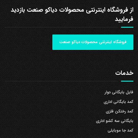
از فروشگاه اینترنتی محصولات دیاکو صنعت بازدید
فرمایید
فروشگاه اینترنتی محصولات دیاکو صنعت
خدمات
فایل بایگانی دوار
کمد بایگانی اداری
کمد رختکن فلزی
بایگانی سه کشو اداری
کمد جا موبایلی