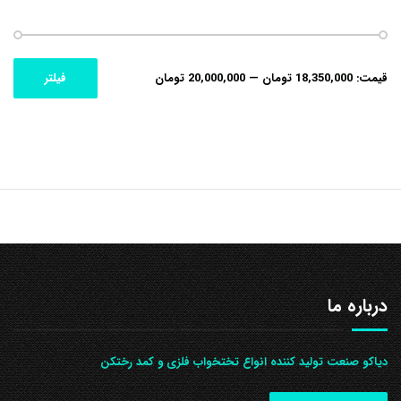
حداکثر
حداقل
قیمت:
18,350,000 تومان
—
20,000,000 تومان
فیلتر
قیمت
قیمت
درباره ما
دیاکو صنعت تولید کننده انواع تختخواب فلزی و کمد رختکن