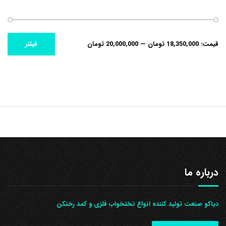
حداکثر
حداقل
قیمت:
18,350,000 تومان
—
20,000,000 تومان
فیلتر
قیمت
قیمت
درباره ما
دیاکو صنعت تولید کننده انواع تختخواب فلزی و کمد رختکن