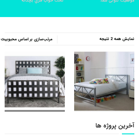
موقعیت کنونی شما:
خانه
محصولات
تخت خواب فلزي بچگانه
مرتب‌سازی
نمایش همه 2 نتیجه
بر
اساس
محبوبیت
آخرین پروژه ها