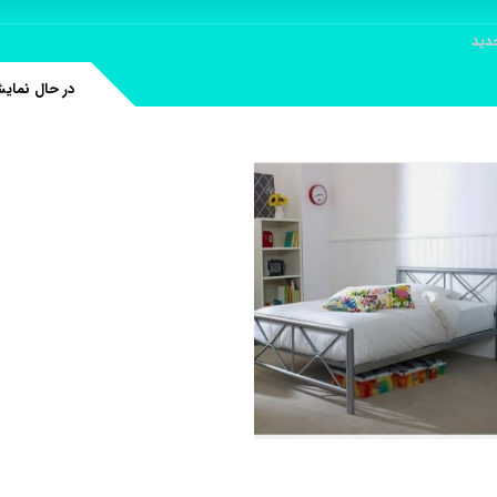
ديد
در حال نمای