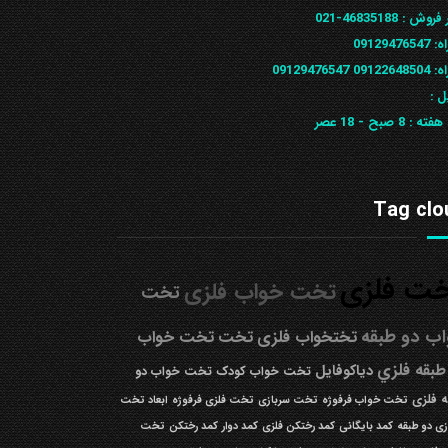
 فروش :
46835188-021
ه:
09129476547
09122648
09129476547
ل :
 هفته :
8 صبح - 18 عصر
Tag clo
ت فلزی
تخت خواب فلزی
تخت
ب دو طبقه
تختخواب فلزی
تخت
تخت خواب
طبقه فلزي
دیاکوفایل
تخت خواب کودک
تخت خواب دو
 فلزی
تخت خواب فرفوژه
تخت سربازی
تخت فلزی فرفوژه
ابعاد تخت
زی دو طبقه
کمد بایگانی
کمد رختکن فلزی
کمد دوار
کمد رختکن
تخت