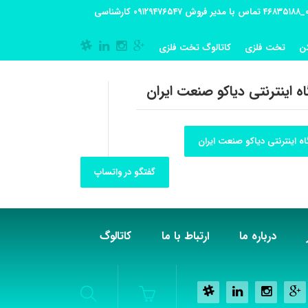
آدرس کارگاه تولیدی: تهران-شهریار کوی گلستان پلاک 55 آدرس فروشگاه:تهران شهر قدس شهرک فرزان بلوار معلم پلاک 56 شماره تماس کارگاه ۰۲۱_۴۶۸۳۵۱۸۸ تماس با مدیر فروش ۰۹۱۲۹۴۷۶۵۴۷ کارشناسی
ن
تخت فلزی
کاتالوگ تخت فلزی
ه اینترنتی دیاکو صنعت ایران
ه اینترنتی دیاکو صنعت ایران
گفتگو در واتساپ
درباره ما
ارتباط با ما
کاتالوگ