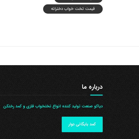
قیمت تخت خواب دخترانه
درباره ما
دیاکو صنعت تولید کننده انواع تختخواب فلزی و کمد رختکن
کمد بایگانی دوار