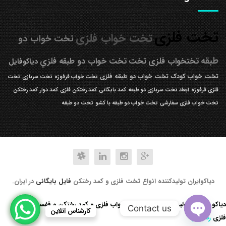
تخت فلزی
تخت خواب فلزی
تخت خواب دو
طبقه
تختخواب فلزی
تخت
تخت خواب دو طبقه فلزي
دیاکوفایل
تخت خواب کودک
تخت خواب دو طبقه فلزی
تخت خواب فرفوژه
تخت سربازی
تخت
فلزی فرفوژه
ابعاد تخت سربازی دو طبقه
کمد بایگانی
کمد رختکن فلزی
کمد دوار
کمد رختکن
تخت خواب فلزی سفارشی
تخت خواب دو طبقه با کشو
تخت دو طبقه
دیاکوایران تولیدکننده انواع تخت فلزی و کمد رختکن
فایل بایگانی
در ایران.
دیاکو صنعت تولید کننده انواع تخت خواب فلزی و کمد رختکن و قفسه کتابخانه
Contact us
کارشناس آنلاین
فلزی
رد کردن