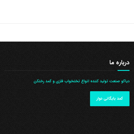
درباره ما
دیاکو صنعت تولید کننده انواع تختخواب فلزی و کمد رختکن
کمد بایگانی دوار