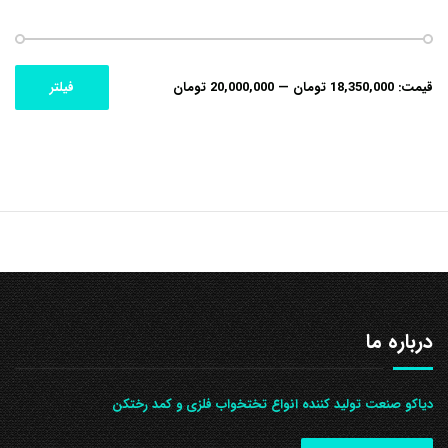
حداکثر
حداقل
قیمت:
18,350,000 تومان
—
20,000,000 تومان
فیلتر
قیمت
قیمت
درباره ما
دیاکو صنعت تولید کننده انواع تختخواب فلزی و کمد رختکن