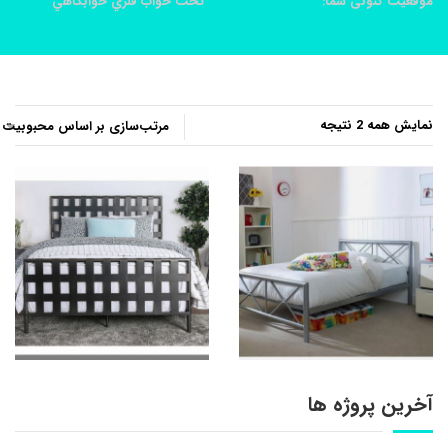
موقعیت کنونی شما:
خانه
محصولات
تخت خواب فلزي خوابگاهي
مرتب‌سازی
نمایش همه 2 نتیجه
بر
اساس
محبوبیت
آخرین پروژه ها