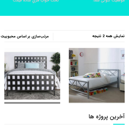
موقعیت کنونی شما:
خانه
محصولات
تخت خواب فلزي ساده قيمت
مرتب‌سازی
نمایش همه 2 نتیجه
بر
اساس
محبوبیت
آخرین پروژه ها