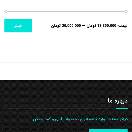
حداکثر
حداقل
قیمت:
18,350,000 تومان
—
20,000,000 تومان
فیلتر
قیمت
قیمت
درباره ما
دیاکو صنعت تولید کننده انواع تختخواب فلزی و کمد رختکن