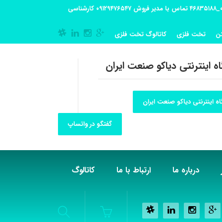
آدرس کارگاه تولیدی: تهران-شهریار کوی گلستان پلاک 55 آدرس فروشگاه:تهران شهر قدس شهرک فرزان بلوار معلم پلاک 56 شماره تماس کارگاه ۰۲۱_۴۶۸۳۵۱۸۸ تماس با مدیر فروش ۰۹۱۲۹۴۷۶۵۴۷ کارشناسی
ن
تخت فلزی
کاتالوگ تخت فلزی
ه اینترنتی دیاکو صنعت ایران
ه اینترنتی دیاکو صنعت ایران
گفتگو در واتساپ
درباره ما
ارتباط با ما
کاتالوگ