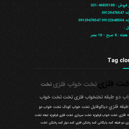
 فروش :
46835188-021
ه:
09129476547
09122648
09129476547
ل :
 هفته :
8 صبح - 18 عصر
Tag clo
ت فلزی
تخت خواب فلزی
تخت
ب دو طبقه
تختخواب فلزی
تخت
تخت خواب
طبقه فلزي
دیاکوفایل
تخت خواب کودک
تخت خواب دو
 فلزی
تخت خواب فرفوژه
تخت سربازی
تخت فلزی فرفوژه
ابعاد تخت
زی دو طبقه
کمد بایگانی
کمد رختکن فلزی
کمد دوار
کمد رختکن
تخت