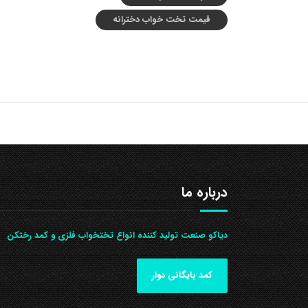
قیمت تخت خواب دخترانه
درباره ما
دیاکو صنعت تولید کننده انواع تختخواب فلزی و کمد رختکن
کمد بایگانی دوار