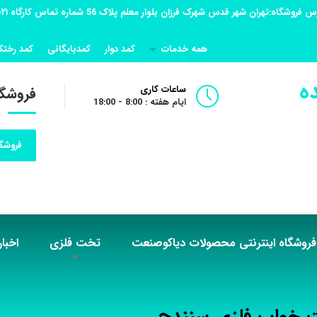
همه خدمات
کمد دوار
کمدبایگانی
کمد رختک
ه
ساعات کاری
فروشگا
ایام هفته : 8:00 - 18:00
فروشگا
فروشگاه اینترنتی محصولات دیاکوصنعت
تخت فلزی
اخبار