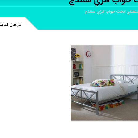
 خواب فلزي سنندج
لطنتي تخت خواب فلزي سنندج
در حال نمای