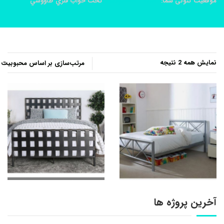
موقعیت کنونی شما:
خانه
محصولات
تخت خواب فلزي طاووسي
مرتب‌سازی
نمایش همه 2 نتیجه
بر
اساس
محبوبیت
آخرین پروژه ها