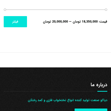
حداکثر
حداقل
قیمت:
18,350,000 تومان
—
20,000,000 تومان
فیلتر
قیمت
قیمت
درباره ما
دیاکو صنعت تولید کننده انواع تختخواب فلزی و کمد رختکن