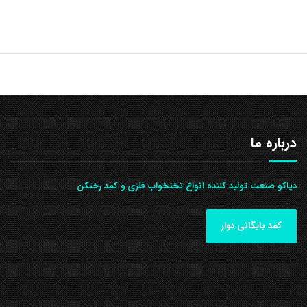
درباره ما
دیاکو صنعت تولید کننده انواع تختخواب فلزی و کمد رختکن
کمد بایگانی دوار