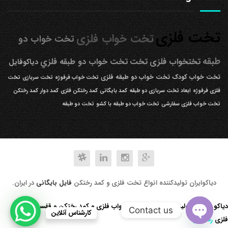
تخت فلزی
تخت خواب فلزی
تخت خواب دو
طبقه
تختخواب فلزی
تخت
تخت خواب دو طبقه فلزي
دیاکوفایل
تخت خواب کودک
تخت خواب دو طبقه فلزی
تخت خواب فرفوژه
تخت سربازی
تخت
فلزی فرفوژه
ابعاد تخت سربازی دو طبقه
کمد بایگانی
کمد رختکن فلزی
کمد دوار
کمد رختکن
تخت خواب فلزی سفارشی
تخت خواب دو طبقه با کشو
تخت دو طبقه
دیاکوایران تولیدکننده انواع تخت فلزی و کمد رختکن
فایل بایگانی
در ایران.
دیاکو صنعت تولید کننده انواع تخت خواب فلزی و کمد رختکن و قفسه کتابخانه
Contact us
کارشناس آنلاین
فلزی
رد کردن