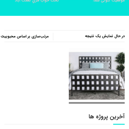
موقعیت کنونی شما:
خانه
محصولات
تخت خواب فلزي نعمت آباد
در حال نمایش یک نتیجه
آخرین پروژه ها