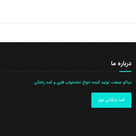
درباره ما
دیاکو صنعت تولید کننده انواع تختخواب فلزی و کمد رختکن
کمد بایگانی دوار