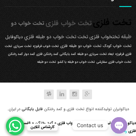
تخت فلزی
تخت خواب فلزی
تخت خواب دو
طبقه
تختخواب فلزی
تخت
تخت خواب دو طبقه فلزي
دیاکوفایل
تخت خواب کودک
تخت خواب دو طبقه فلزی
تخت خواب فرفوژه
تخت سربازی
تخت
فلزی فرفوژه
ابعاد تخت سربازی دو طبقه
کمد بایگانی
کمد رختکن فلزی
کمد دوار
کمد رختکن
تخت خواب فلزی سفارشی
تخت خواب دو طبقه با کشو
تخت دو طبقه
دیاکوایران تولیدکننده انواع تخت فلزی و کمد رختکن
فایل بایگانی
در ایران.
دیاکو صنعت تولید کننده انواع تخت خواب فلزی و کمد رختکن و قفسه کتابخانه
Contact us
کارشناس آنلاین
فلزی
رد کردن