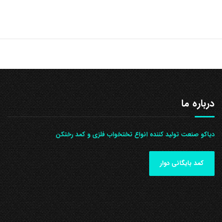
درباره ما
دیاکو صنعت تولید کننده انواع تختخواب فلزی و کمد رختکن
کمد بایگانی دوار