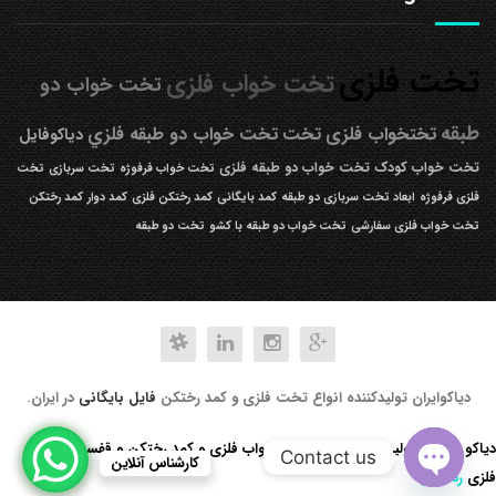
تخت فلزی
تخت خواب فلزی
تخت خواب دو
طبقه
تختخواب فلزی
تخت
تخت خواب دو طبقه فلزي
دیاکوفایل
تخت خواب کودک
تخت خواب دو طبقه فلزی
تخت خواب فرفوژه
تخت سربازی
تخت
فلزی فرفوژه
ابعاد تخت سربازی دو طبقه
کمد بایگانی
کمد رختکن فلزی
کمد دوار
کمد رختکن
تخت خواب فلزی سفارشی
تخت خواب دو طبقه با کشو
تخت دو طبقه
دیاکوایران تولیدکننده انواع تخت فلزی و کمد رختکن
فایل بایگانی
در ایران.
دیاکو صنعت تولید کننده انواع تخت خواب فلزی و کمد رختکن و قفسه کتابخانه
Contact us
کارشناس آنلاین
فلزی
رد کردن