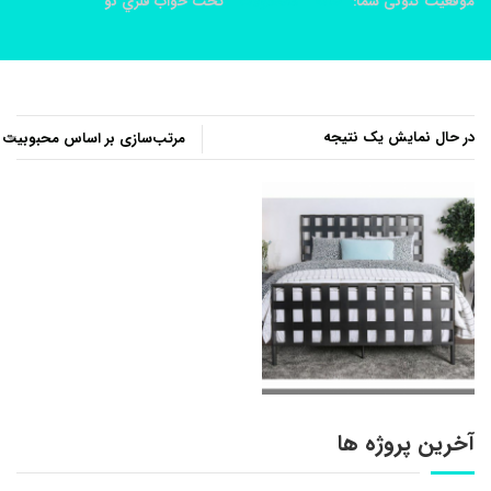
موقعیت کنونی شما:
خانه
محصولات
تخت خواب فلزي نو
در حال نمایش یک نتیجه
آخرین پروژه ها