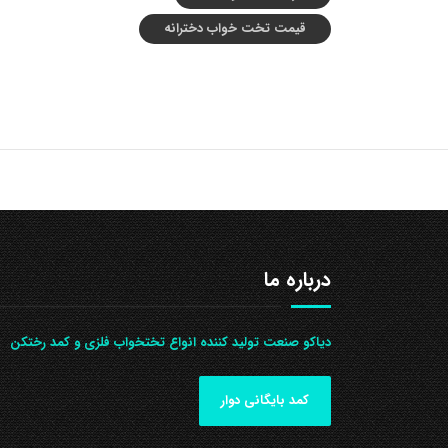
قیمت تخت خواب دخترانه
درباره ما
دیاکو صنعت تولید کننده انواع تختخواب فلزی و کمد رختکن
کمد بایگانی دوار