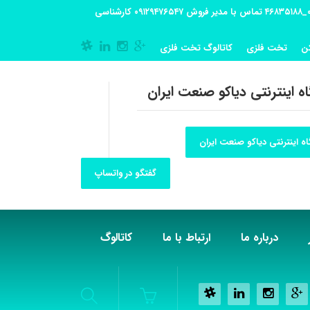
آدرس کارگاه تولیدی: تهران-شهریار کوی گلستان پلاک 55 آدرس فروشگاه:تهران شهر قدس شهرک فرزان بلوار معلم پلاک 56 شماره تماس کارگاه ۰۲۱_۴۶۸۳۵۱۸۸ تماس با مدیر فروش ۰۹۱۲۹۴۷۶۵۴۷ کارشناسی
ن
تخت فلزی
کاتالوگ تخت فلزی
ه اینترنتی دیاکو صنعت ایران
ه اینترنتی دیاکو صنعت ایران
گفتگو در واتساپ
درباره ما
ارتباط با ما
کاتالوگ