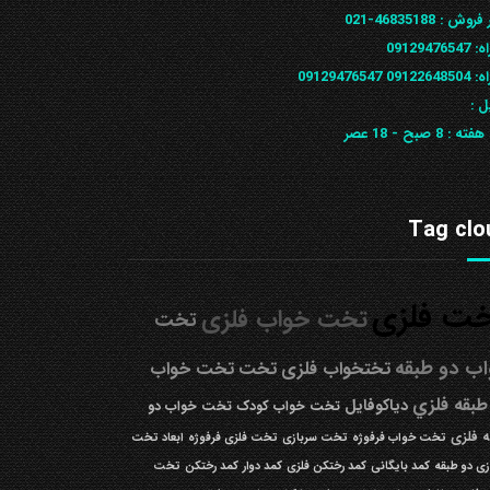
 فروش :
46835188-021
ه:
09129476547
09122648
09129476547
ل :
 هفته :
8 صبح - 18 عصر
Tag clo
ت فلزی
تخت خواب فلزی
تخت
ب دو طبقه
تختخواب فلزی
تخت
تخت خواب
طبقه فلزي
دیاکوفایل
تخت خواب کودک
تخت خواب دو
 فلزی
تخت خواب فرفوژه
تخت سربازی
تخت فلزی فرفوژه
ابعاد تخت
زی دو طبقه
کمد بایگانی
کمد رختکن فلزی
کمد دوار
کمد رختکن
تخت