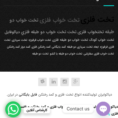
تخت فلزی
تخت خواب فلزی
تخت خواب دو
طبقه
تختخواب فلزی
تخت
تخت خواب دو طبقه فلزي
دیاکوفایل
تخت خواب کودک
تخت خواب دو طبقه فلزی
تخت خواب فرفوژه
تخت سربازی
تخت
فلزی فرفوژه
ابعاد تخت سربازی دو طبقه
کمد بایگانی
کمد رختکن فلزی
کمد دوار
کمد رختکن
تخت خواب فلزی سفارشی
تخت خواب دو طبقه با کشو
تخت دو طبقه
دیاکوایران تولیدکننده انواع تخت فلزی و کمد رختکن
فایل بایگانی
در ایران.
دیاکو صنعت تولید کننده انواع تخت خواب فلزی و کمد رختکن و قفسه کتابخانه
Contact us
کارشناس آنلاین
فلزی
رد کردن