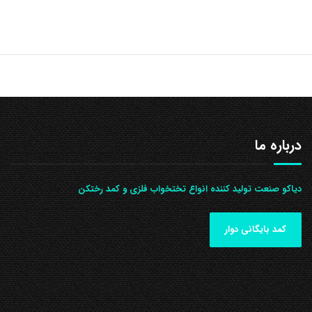
درباره ما
دیاکو صنعت تولید کننده انواع تختخواب فلزی و کمد رختکن
کمد بایگانی دوار