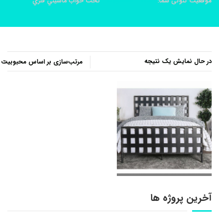
موقعیت کنونی شما:
خانه
محصولات
تخت خواب ماشيني فلزي
در حال نمایش یک نتیجه
آخرین پروژه ها