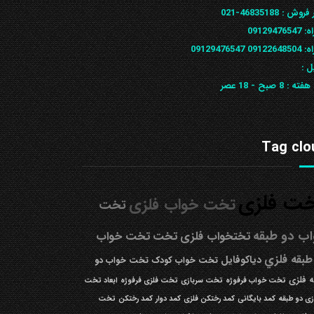
 فروش :
46835188-021
ه:
09129476547
09122648
09129476547
ل :
 هفته :
8 صبح - 18 عصر
Tag clo
ت فلزی
تخت خواب فلزی
تخت
ب دو طبقه
تختخواب فلزی
تخت
تخت خواب
طبقه فلزي
دیاکوفایل
تخت خواب کودک
تخت خواب دو
 فلزی
تخت خواب فرفوژه
تخت سربازی
تخت فلزی فرفوژه
ابعاد تخت
زی دو طبقه
کمد بایگانی
کمد رختکن فلزی
کمد دوار
کمد رختکن
تخت