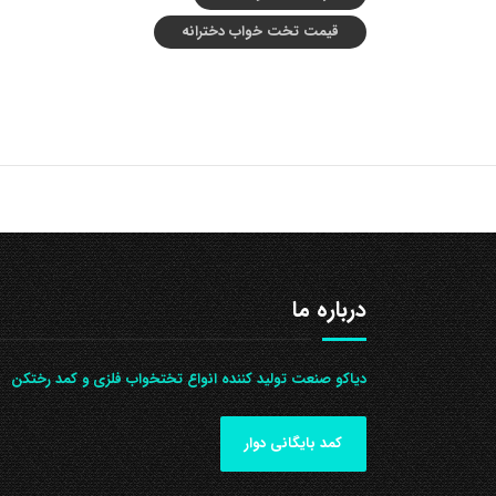
قیمت تخت خواب دخترانه
درباره ما
دیاکو صنعت تولید کننده انواع تختخواب فلزی و کمد رختکن
کمد بایگانی دوار