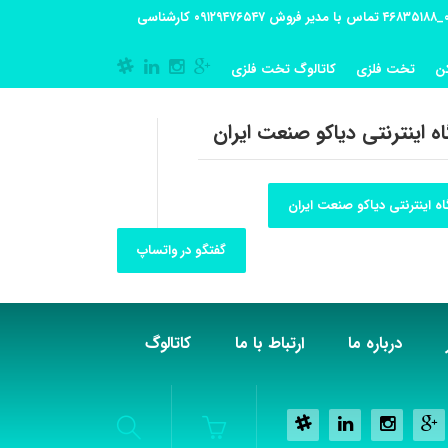
آدرس کارگاه تولیدی: تهران-شهریار کوی گلستان پلاک 55 آدرس فروشگاه:تهران شهر قدس شهرک فرزان بلوار معلم پلاک 56 شماره تماس کارگاه ۰۲۱_۴۶۸۳۵۱۸۸ تماس با مدیر فروش ۰۹۱۲۹۴۷۶۵۴۷ کارشناسی
ن
تخت فلزی
کاتالوگ تخت فلزی
ه اینترنتی دیاکو صنعت ایران
ه اینترنتی دیاکو صنعت ایران
گفتگو در واتساپ
درباره ما
ارتباط با ما
کاتالوگ