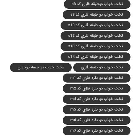
تخت خواب دوطبقه فلزي کد s8
تخت خواب دو طبقه فلزي کد s9
تخت خواب دو طبقه فلزي کد s10
تخت خواب دو طبقه فلزي کد s12
تخت خواب دو طبقه فلزي کد s13
تخت خواب دو طبقه فلزي کد s14
تخت خواب دو طبقه فلزی
تخت خواب دو طبقه نوجوان
تخت خواب دو نفره فلزي کد m1
تخت خواب دو نفره فلزي کد m2
تخت خواب دو نفره فلزي کد m4
تخت خواب دو نفره فلزي کد m5
تخت خواب دو نفره فلزي کد m6
تخت خواب دو نفره فلزي کد m7