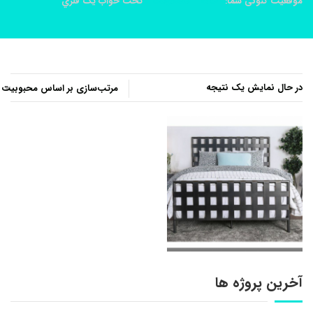
موقعیت کنونی شما:
خانه
محصولات
تخت خواب يک فلزي
در حال نمایش یک نتیجه
آخرین پروژه ها