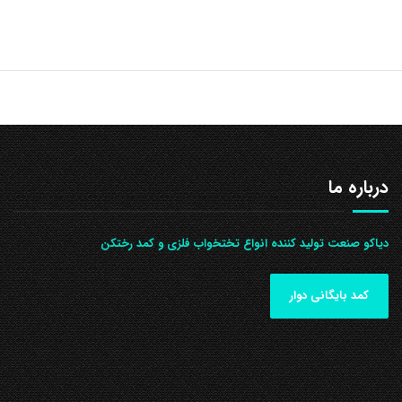
درباره ما
دیاکو صنعت تولید کننده انواع تختخواب فلزی و کمد رختکن
کمد بایگانی دوار