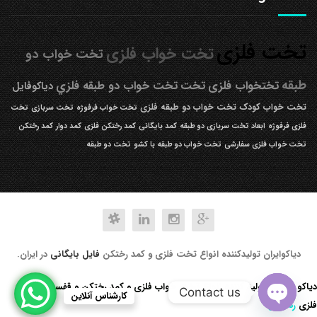
تخت فلزی
تخت خواب فلزی
تخت خواب دو
طبقه
تختخواب فلزی
تخت
تخت خواب دو طبقه فلزي
دیاکوفایل
تخت خواب کودک
تخت خواب دو طبقه فلزی
تخت خواب فرفوژه
تخت سربازی
تخت
فلزی فرفوژه
ابعاد تخت سربازی دو طبقه
کمد بایگانی
کمد رختکن فلزی
کمد دوار
کمد رختکن
تخت خواب فلزی سفارشی
تخت خواب دو طبقه با کشو
تخت دو طبقه
دیاکوایران تولیدکننده انواع تخت فلزی و کمد رختکن
فایل بایگانی
در ایران.
دیاکو صنعت تولید کننده انواع تخت خواب فلزی و کمد رختکن و قفسه کتابخانه
Contact us
کارشناس آنلاین
فلزی
رد کردن