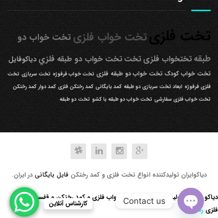
تخت فلزی
تخت خواب فلزی
تخت خواب دو
طبقه
تختخواب فلزی
تخت
تخت خواب دو طبقه فلزي
دیاکوفایل
تخت خواب کودک
تخت خواب دو طبقه فلزی
تخت خواب فرفوژه
تخت سربازی
تخت
فلزی فرفوژه
ابعاد تخت سربازی دو طبقه
کمد بایگانی
کمد رختکن فلزی
کمد دوار
کمد رختکن
تخت خواب فلزی سفارشی
تخت خواب دو طبقه با کشو
تخت دو طبقه
دیاکوایران تولیدکننده انواع تخت فلزی و کمد رختکن
فایل بایگانی
در ایران.
دیاکو صنعت تولید کننده انواع تخت خواب فلزی و کمد رختکن و قفسه کتابخانه
Contact us
کارشناس آنلاین
فلزی
رد کردن