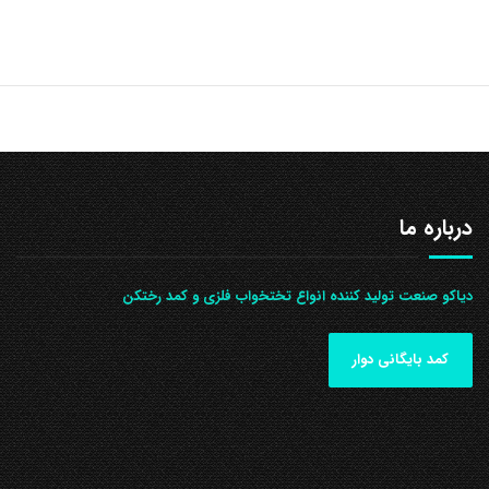
درباره ما
دیاکو صنعت تولید کننده انواع تختخواب فلزی و کمد رختکن
کمد بایگانی دوار