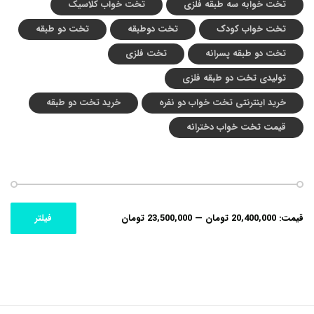
تخت خوابه سه طبقه فلزی
تخت خواب کلاسیک
تخت خواب کودک
تخت دوطبقه
تخت دو طبقه
تخت دو طبقه پسرانه
تخت فلزی
تولیدی تخت دو طبقه فلزی
خرید اینترنتی تخت خواب دو نفره
خرید تخت دو طبقه
قیمت تخت خواب دخترانه
حداکثر
حداقل
قیمت:
20,400,000 تومان
—
23,500,000 تومان
فیلتر
قیمت
قیمت