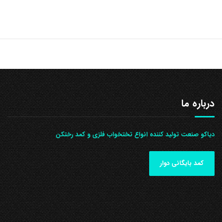
درباره ما
دیاکو صنعت تولید کننده انواع تختخواب فلزی و کمد رختکن
کمد بایگانی دوار