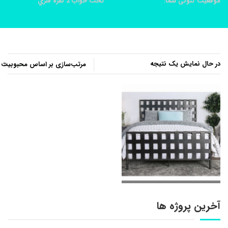
موقعیت کنونی شما:
خانه
محصولات
تخت خواب 2 نفره فلزي
در حال نمایش یک نتیجه
آخرین پروژه ها