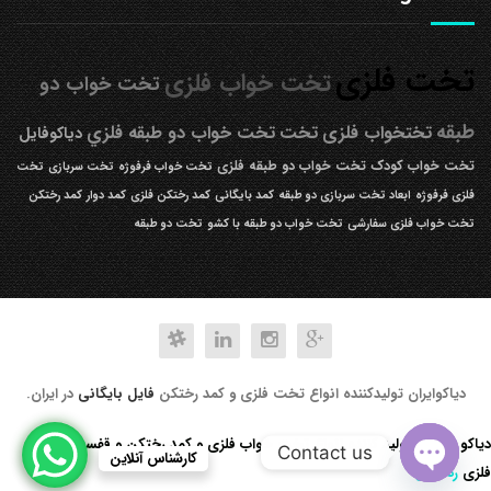
تخت فلزی
تخت خواب فلزی
تخت خواب دو
طبقه
تختخواب فلزی
تخت
تخت خواب دو طبقه فلزي
دیاکوفایل
تخت خواب کودک
تخت خواب دو طبقه فلزی
تخت خواب فرفوژه
تخت سربازی
تخت
فلزی فرفوژه
ابعاد تخت سربازی دو طبقه
کمد بایگانی
کمد رختکن فلزی
کمد دوار
کمد رختکن
تخت خواب فلزی سفارشی
تخت خواب دو طبقه با کشو
تخت دو طبقه
دیاکوایران تولیدکننده انواع تخت فلزی و کمد رختکن
فایل بایگانی
در ایران.
دیاکو صنعت تولید کننده انواع تخت خواب فلزی و کمد رختکن و قفسه کتابخانه
Contact us
کارشناس آنلاین
فلزی
رد کردن