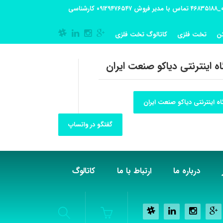
آدرس کارگاه تولیدی: تهران-شهریار کوی گلستان پلاک 55 آدرس فروشگاه:تهران شهر قدس شهرک فرزان بلوار معلم پلاک 56 شماره تماس کارگاه ۰۲۱_۴۶۸۳۵۱۸۸ تماس با مدیر فروش ۰۹۱۲۹۴۷۶۵۴۷ کارشناسی
ن
تخت فلزی
کاتالوگ تخت فلزی
ه اینترنتی دیاکو صنعت ایران
ه اینترنتی دیاکو صنعت ایران
گفتگو در واتساپ
درباره ما
ارتباط با ما
کاتالوگ