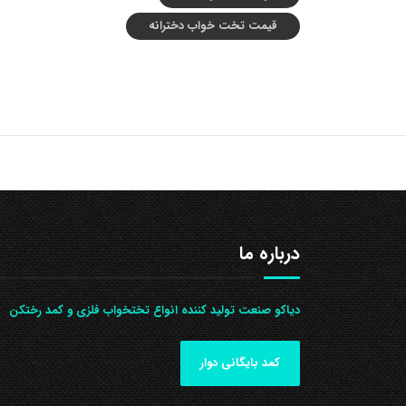
قیمت تخت خواب دخترانه
درباره ما
دیاکو صنعت تولید کننده انواع تختخواب فلزی و کمد رختکن
کمد بایگانی دوار