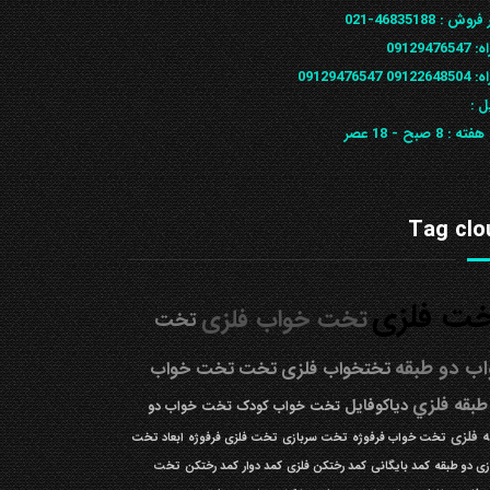
 فروش :
46835188-021
ه:
09129476547
09122648
09129476547
ل :
 هفته :
8 صبح - 18 عصر
Tag clo
ت فلزی
تخت خواب فلزی
تخت
ب دو طبقه
تختخواب فلزی
تخت
تخت خواب
طبقه فلزي
دیاکوفایل
تخت خواب کودک
تخت خواب دو
 فلزی
تخت خواب فرفوژه
تخت سربازی
تخت فلزی فرفوژه
ابعاد تخت
زی دو طبقه
کمد بایگانی
کمد رختکن فلزی
کمد دوار
کمد رختکن
تخت