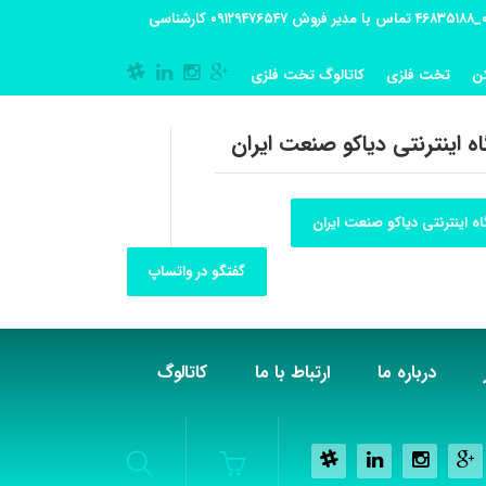
آدرس کارگاه تولیدی: تهران-شهریار کوی گلستان پلاک 55 آدرس فروشگاه:تهران شهر قدس شهرک فرزان بلوار معلم پلاک 56 شماره تماس کارگاه ۰۲۱_۴۶۸۳۵۱۸۸ تماس با مدیر فروش ۰۹۱۲۹۴۷۶۵۴۷ کارشناسی
ن
تخت فلزی
کاتالوگ تخت فلزی
ه اینترنتی دیاکو صنعت ایران
ه اینترنتی دیاکو صنعت ایران
گفتگو در واتساپ
درباره ما
ارتباط با ما
کاتالوگ