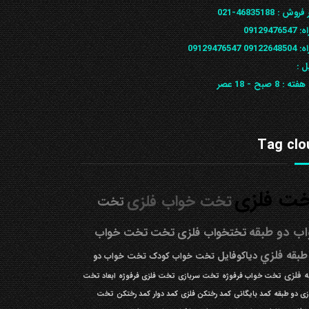
 فروش :
46835188-021
ه:
09129476547
09122648
09129476547
ل :
 هفته :
8 صبح - 18 عصر
Tag clo
ت فلزی
تخت خواب فلزی
تخت
ب دو طبقه
تختخواب فلزی
تخت
تخت خواب
طبقه فلزي
دیاکوفایل
تخت خواب کودک
تخت خواب دو
 فلزی
تخت خواب فرفوژه
تخت سربازی
تخت فلزی فرفوژه
ابعاد تخت
زی دو طبقه
کمد بایگانی
کمد رختکن فلزی
کمد دوار
کمد رختکن
تخت