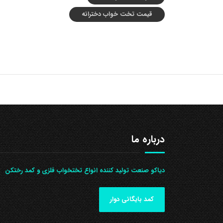
قیمت تخت خواب دخترانه
درباره ما
دیاکو صنعت تولید کننده انواع تختخواب فلزی و کمد رختکن
کمد بایگانی دوار