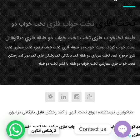
تخت فلزی
تخت خواب فلزی
تخت خواب دو
طبقه
تختخواب فلزی
تخت
تخت خواب دو طبقه فلزي
دیاکوفایل
تخت خواب کودک
تخت خواب دو طبقه فلزی
تخت خواب فرفوژه
تخت سربازی
تخت
فلزی فرفوژه
ابعاد تخت سربازی دو طبقه
کمد بایگانی
کمد رختکن فلزی
کمد دوار
کمد رختکن
تخت خواب فلزی سفارشی
تخت خواب دو طبقه با کشو
تخت دو طبقه
دیاکوایران تولیدکننده انواع تخت فلزی و کمد رختکن
فایل بایگانی
در ایران.
دیاکو صنعت تولید کننده انواع تخت خواب فلزی و کمد رختکن و قفسه کتابخانه
Contact us
کارشناس آنلاین
فلزی
رد کردن