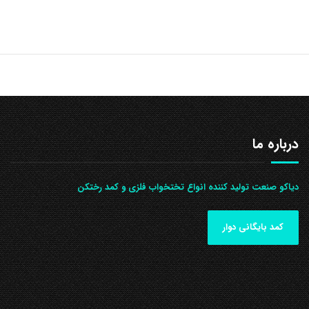
درباره ما
دیاکو صنعت تولید کننده انواع تختخواب فلزی و کمد رختکن
کمد بایگانی دوار