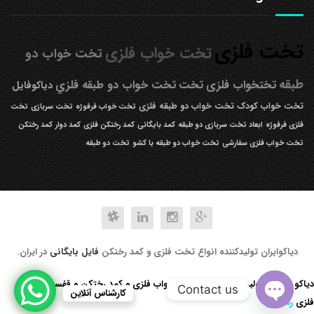
تخت فلزی
تخت خواب فلزی
تخت خواب دو
طبقه
تختخواب فلزی
تخت
تخت خواب دو طبقه فلزي
دیاکوفایل
تخت خواب کودک
تخت خواب دو طبقه فلزی
تخت خواب فرفوژه
تخت سربازی
تخت
فلزی فرفوژه
ابعاد تخت سربازی دو طبقه
کمد بایگانی
کمد رختکن فلزی
کمد دوار
کمد رختکن
تخت خواب فلزی سفارشی
تخت خواب دو طبقه با کشو
تخت دو طبقه
دیاکوایران تولیدکننده انواع تخت فلزی و کمد رختکن
فایل بایگانی
در ایران.
دیاکو صنعت تولید کننده انواع تخت خواب فلزی و کمد رختکن و قفسه کتابخانه
Contact us
کارشناس آنلاین
فلزی
رد کردن