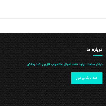
درباره ما
دیاکو صنعت تولید کننده انواع تختخواب فلزی و کمد رختکن
کمد بایگانی دوار