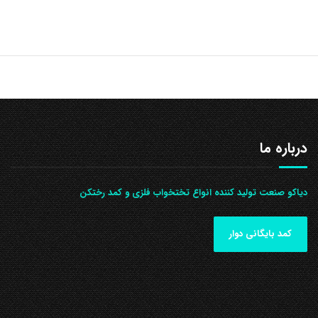
درباره ما
دیاکو صنعت تولید کننده انواع تختخواب فلزی و کمد رختکن
کمد بایگانی دوار