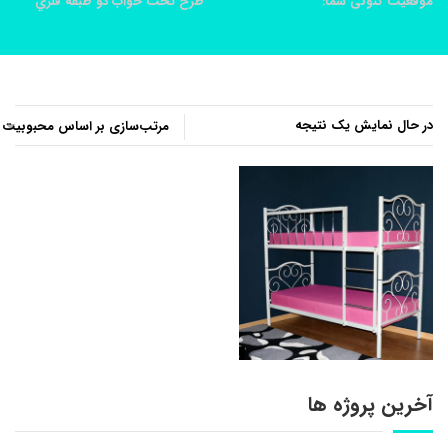
موقعیت کنونی شما:
خانه
محصولات
طرح تخت خواب دو طبقه فلزي
در حال نمایش یک نتیجه
آخرین پروژه ها