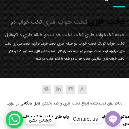
تخت فلزی
تخت خواب فلزی
تخت خواب دو
طبقه
تختخواب فلزی
تخت
تخت خواب دو طبقه فلزي
دیاکوفایل
تخت خواب کودک
تخت خواب دو طبقه فلزی
تخت خواب فرفوژه
تخت سربازی
تخت
فلزی فرفوژه
ابعاد تخت سربازی دو طبقه
کمد بایگانی
کمد رختکن فلزی
کمد دوار
کمد رختکن
تخت خواب فلزی سفارشی
تخت خواب دو طبقه با کشو
تخت دو طبقه
دیاکوایران تولیدکننده انواع تخت فلزی و کمد رختکن
فایل بایگانی
در ایران.
دیاکو صنعت تولید کننده انواع تخت خواب فلزی و کمد رختکن و قفسه کتابخانه
Contact us
کارشناس آنلاین
فلزی
رد کردن