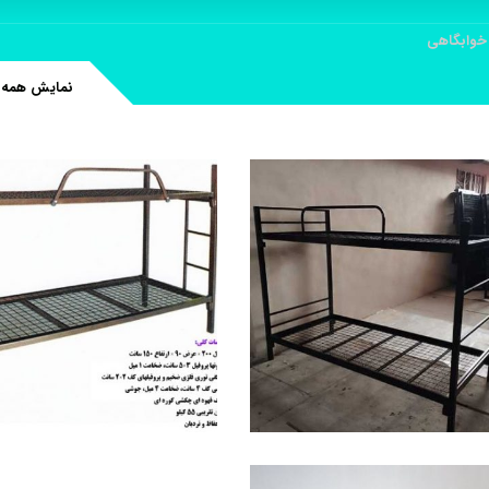
وابگاهی
نمایش همه 4 نتیجه