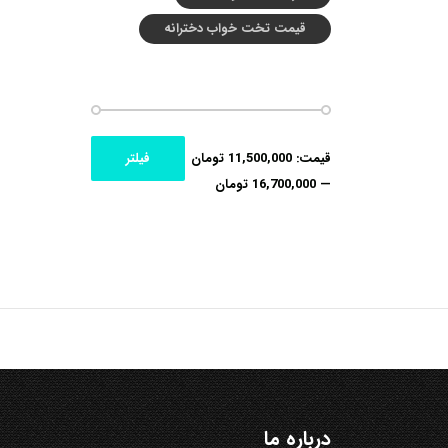
قیمت تخت خواب دخترانه
حداکثر
حداقل
قیمت:
11,500,000 تومان
فیلتر
قیمت
قیمت
—
16,700,000 تومان
درباره ما