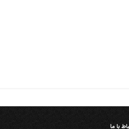
باط با ما