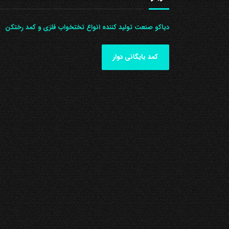
دیاکو صنعت تولید کننده انواع تختخواب فلزی و کمد رختکن
کمد بایگانی دوار