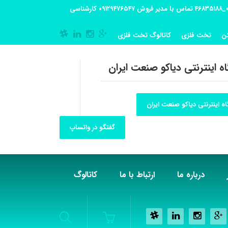
آدرس کارگاه تولیدی: تهران-شهریار کوی گلستان پلاک 55 آدرس فروشگاه:تهران شهر قدس شهرک فرزان بلوار معلم پلاک 56 شماره تماس کارگاه ۰۲۱_۴۶۸۳۵۱۸۸ تماس با مدیر فروش ۰۹۱۲۹۴۷۶۵۴۷ کارشناسی
ن
تخت فلزی
کاتالوگ تخت فلزی
ه اینترنتی دیاکو صنعت ایران
ه اینترنتی دیاکو صنعت ایران
گفتگو در واتساپ
درباره ما
ارتباط با ما
کاتالوگ