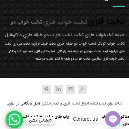
تخت فلزی
تخت خواب فلزی
تخت خواب دو
طبقه
تختخواب فلزی
تخت
تخت خواب دو طبقه فلزي
دیاکوفایل
تخت خواب کودک
تخت خواب دو طبقه فلزی
تخت خواب فرفوژه
تخت سربازی
تخت
فلزی فرفوژه
ابعاد تخت سربازی دو طبقه
کمد بایگانی
کمد رختکن فلزی
کمد دوار
کمد رختکن
تخت خواب فلزی سفارشی
تخت خواب دو طبقه با کشو
تخت دو طبقه
دیاکوایران تولیدکننده انواع تخت فلزی و کمد رختکن
فایل بایگانی
در ایران.
دیاکو صنعت تولید کننده انواع تخت خواب فلزی و کمد رختکن و قفسه کتابخانه
Contact us
کارشناس آنلاین
فلزی
رد کردن