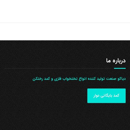
درباره ما
دیاکو صنعت تولید کننده انواع تختخواب فلزی و کمد رختکن
کمد بایگانی دوار