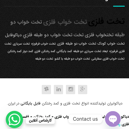
تخت فلزی
تخت خواب فلزی
تخت خواب دو
طبقه
تختخواب فلزی
تخت
تخت خواب دو طبقه فلزي
دیاکوفایل
تخت خواب کودک
تخت خواب دو طبقه فلزی
تخت خواب فرفوژه
تخت سربازی
تخت
فلزی فرفوژه
ابعاد تخت سربازی دو طبقه
کمد بایگانی
کمد رختکن فلزی
کمد دوار
کمد رختکن
تخت خواب فلزی سفارشی
تخت خواب دو طبقه با کشو
تخت دو طبقه
دیاکوایران تولیدکننده انواع تخت فلزی و کمد رختکن
فایل بایگانی
در ایران.
دیاکو صنعت تولید کننده انواع تخت خواب فلزی و کمد رختکن و قفسه کتابخانه
Contact us
کارشناس آنلاین
فلزی
رد کردن