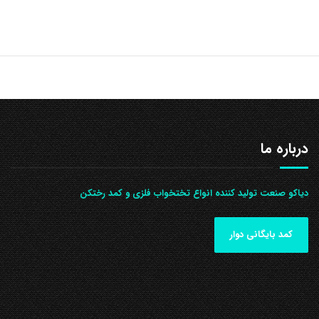
درباره ما
دیاکو صنعت تولید کننده انواع تختخواب فلزی و کمد رختکن
کمد بایگانی دوار