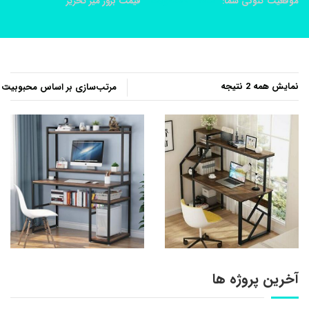
موقعیت کنونی شما:
خانه
محصولات
قيمت بروز ميز تحرير
مرتب‌سازی
نمایش همه 2 نتیجه
بر
اساس
محبوبیت
آخرین پروژه ها